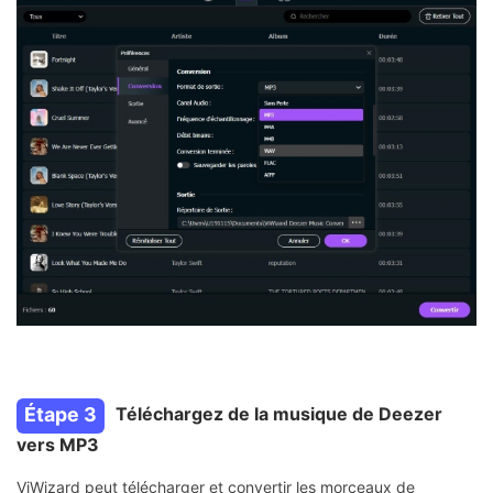
Étape 3
Téléchargez de la musique de Deezer
vers MP3
ViWizard peut télécharger et convertir les morceaux de