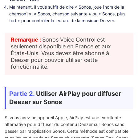
Maintenant, il vous suffit de dire « Sonos, joue [nom de la
chanson] », « Sonos, chanson suivante » ou « Sonos, plus
fort » pour contrôler la lecture de la musique Deezer.
Remarque :
Sonos Voice Control est
seulement disponible en France et aux
États-Unis. Vous devez être abonné à
Deezer pour pouvoir utiliser cette
fonctionnalité.
Partie 2.
Utiliser AirPlay pour diffuser
Deezer sur Sonos
Si vous avez un appareil Apple, AirPlay est une excellente
alternative pour diffuser du contenu Deezer sur Sonos sans
passer par l’application Sonos. Cette méthode est compatible
avec les haut-parleurs Sonos plus récents (Sonos One, Sonos