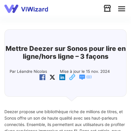
Audio
Vidéo
Mettre Deezer sur Sonos pour lire en
ligne/hors ligne – 3 façons
Soutien
Par Léandre Nicolas
Mise à jour le 15 nov. 2024
(
)
0
Télécharger
Boutique
Deezer propose une bibliothèque riche de millions de titres, et
Sonos offre un son de haute qualité avec ses haut-parleurs
connectés. Ensemble, ils permettent aux utilisateurs de profiter
d'une expérience immersive et sans fil. Dans cet article, nous