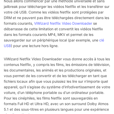
Nous allons commencer par une méthode universelle et sans
jailbreak pour télécharger les vidéos Netflix et les transférer sur
votre clé USB. Comme les vidéos Netflix sont protégées par
DRM et ne peuvent pas être téléchargées directement dans les
formats courants,
ViWizard Netflix Video Downloader
se
débarrasse de cette limitation et convertit les vidéos Netflix
dans les formats courants MP4, MKV et permet de les
sauvegarder sur un périphérique local (par exemple, une
clé
USB
) pour une lecture hors ligne.
ViWizard Netflix Video Downloader vous donne accès à tous les
contenus Netflix, y compris les films, les émissions de télévision,
les documentaires, les animés et les productions originales, et
vous permet de les convertir et de les télécharger en tant que
fichiers locaux afin que vous puissiez les lire sur n'importe quel
appareil, qu'il s'agisse du système d'infodivertissement de votre
voiture, d'un téléphone portable ou d'un ordinateur portable.
Pour les cinéphiles, les films Netflix sont sauvegardés en
formats Full HD et Ultra HD, avec un son surround Dolby Atmos
5.1 et des sous-titres en plusieurs langues pour une expérience