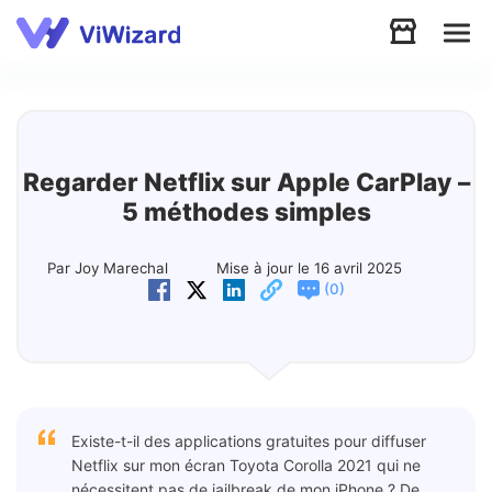
Audio
Vidéo
Regarder Netflix sur Apple CarPlay –
5 méthodes simples
Soutien
Par Joy Marechal
Mise à jour le 16 avril 2025
(
)
0
Télécharger
Boutique
Existe-t-il des applications gratuites pour diffuser
Netflix sur mon écran Toyota Corolla 2021 qui ne
nécessitent pas de jailbreak de mon iPhone ? De