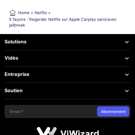
Home
>
Netflix
>
5 façons : Regarder Netflix sur Apple Carplay sans/avec
jailbreak
Solutions
Vidéo
Entreprise
Soutien
Abonnement