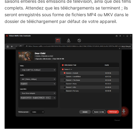
saisons entières des émissions de télévision, ainsi que des films
complets. Attendez que les téléchargements se terminent ; ils
seront enregistrés sous forme de fichiers MP4 ou MKV dans le
dossier de téléchargement par défaut de votre appareil.