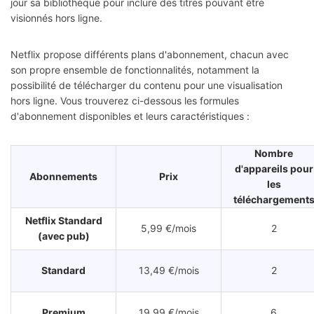
jour sa bibliothèque pour inclure des titres pouvant être
visionnés hors ligne.
Netflix propose différents plans d'abonnement, chacun avec
son propre ensemble de fonctionnalités, notamment la
possibilité de télécharger du contenu pour une visualisation
hors ligne. Vous trouverez ci-dessous les formules
d'abonnement disponibles et leurs caractéristiques :
Nombre
d'appareils pour
Abonnements
Prix
les
téléchargement
Netflix Standard
5,99 €/mois
2
(avec pub)
Standard
13,49 €/mois
2
Premium
19,99 €/mois
6