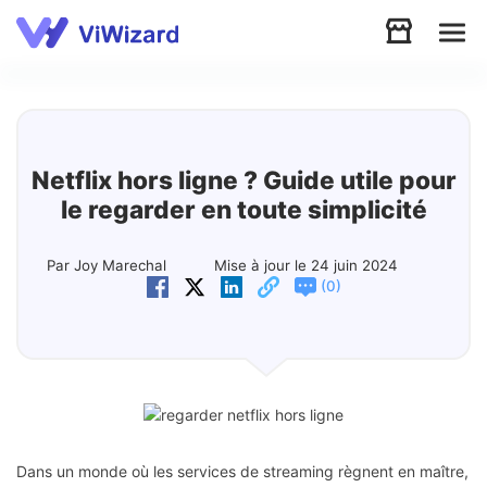
Audio
Vidéo
Netflix hors ligne ? Guide utile pour
le regarder en toute simplicité
Soutien
Par Joy Marechal
Mise à jour le 24 juin 2024
(
)
0
Télécharger
Boutique
Dans un monde où les services de streaming règnent en maître,