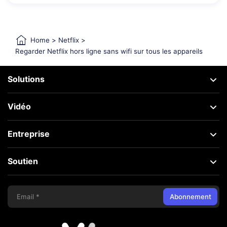
Home
>
Netflix
>
Regarder Netflix hors ligne sans wifi sur tous les appareils
Solutions
Vidéo
Entreprise
Soutien
Abonnement