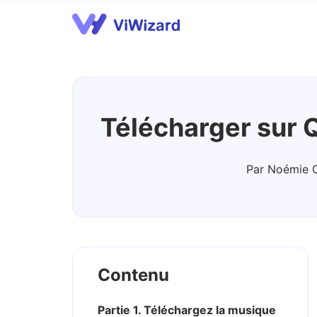
Streaming Audio Recorder
A
Télécharger sur 
Par Noémie 
Contenu
Partie 1. Téléchargez la musique