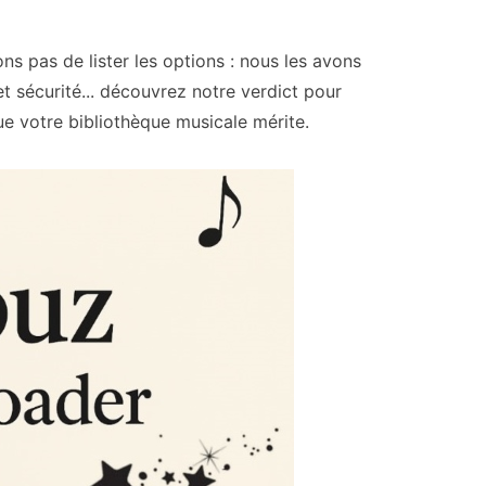
s pas de lister les options : nous les avons
 et sécurité... découvrez notre verdict pour
que votre bibliothèque musicale mérite.