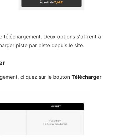
de téléchargement. Deux options s'offrent à
rger piste par piste depuis le site.
er
rgement, cliquez sur le bouton
Télécharger