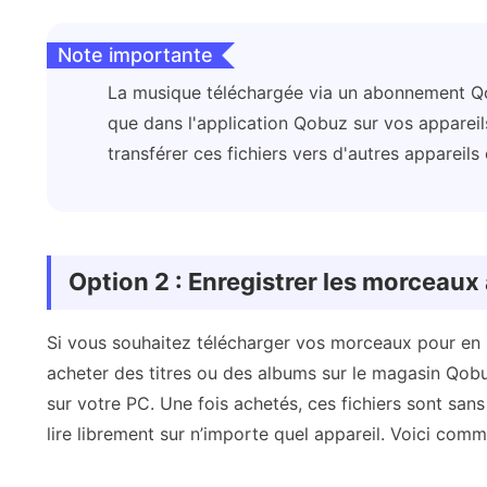
Note importante
La musique téléchargée via un abonnement Qob
que dans l'application Qobuz sur vos appareils
transférer ces fichiers vers d'autres appareils
Option 2 : Enregistrer les morceau
Si vous souhaitez télécharger vos morceaux pour en 
acheter des titres ou des albums sur le magasin Qobuz
sur votre PC. Une fois achetés, ces fichiers sont san
lire librement sur n’importe quel appareil. Voici comme