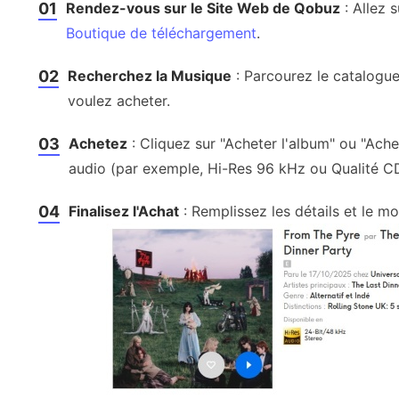
01
Rendez-vous sur le Site Web de Qobuz
: Allez 
Boutique de téléchargement
.
02
Recherchez la Musique
: Parcourez le catalogue
voulez acheter.
03
Achetez
: Cliquez sur "Acheter l'album" ou "Achet
audio (par exemple, Hi-Res 96 kHz ou Qualité C
04
Finalisez l'Achat
: Remplissez les détails et le m