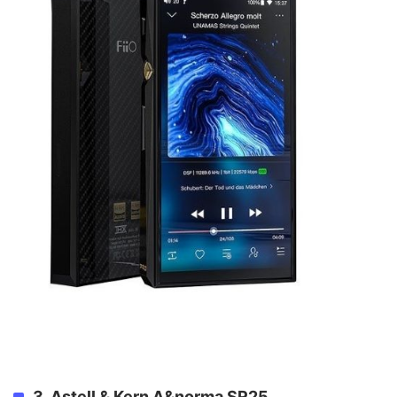
3. Astell & Kern A&norma SR25