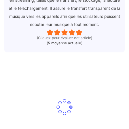
en streaming, telles que le transfert, le stockage, la lecture
et le téléchargement. Il assure le transfert transparent de la
musique vers les appareils afin que les utilisateurs puissent
écouter leur musique à tout moment.
(Cliquez pour évaluer cet article)
(
5
moyenne actuelle)