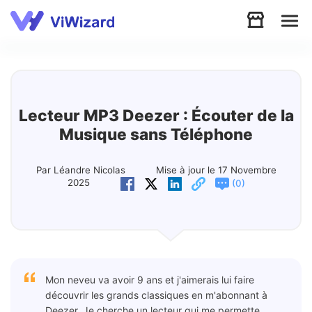
Audio
Vidéo
Lecteur MP3 Deezer : Écouter de la
Musique sans Téléphone
Soutien
Par Léandre Nicolas
Mise à jour le 17 Novembre
2025
(
)
0
Télécharger
Boutique
Mon neveu va avoir 9 ans et j'aimerais lui faire
découvrir les grands classiques en m'abonnant à
Deezer. Je cherche un lecteur qui me permette