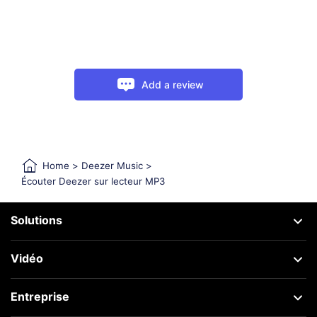
Add a review
Home
>
Deezer Music
>
Écouter Deezer sur lecteur MP3
Solutions
Vidéo
Entreprise