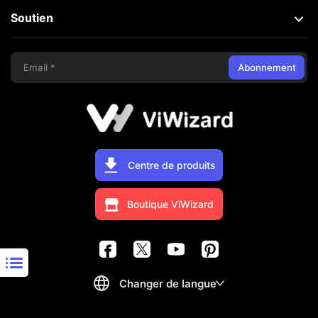
Soutien
Abonnement
Centre de produits
Boutique ViWizard