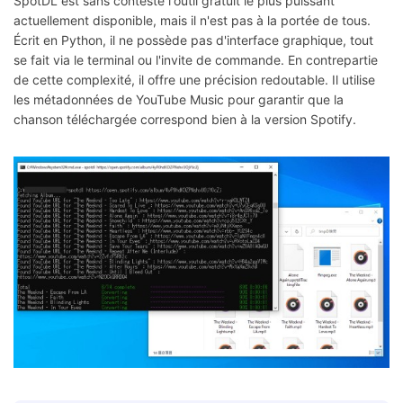
SpotDL est sans conteste l'outil gratuit le plus puissant
actuellement disponible, mais il n'est pas à la portée de tous.
Écrit en Python, il ne possède pas d'interface graphique, tout
se fait via le terminal ou l'invite de commande. En contrepartie
de cette complexité, il offre une précision redoutable. Il utilise
les métadonnées de YouTube Music pour garantir que la
chanson téléchargée correspond bien à la version Spotify.