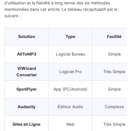
d'utilisation et la fiabilité à long terme des six méthodes
mentionnées dans cet article. Le tableau récapitulatif est le
suivant :
Solution
Type
Facilité
AllToMP3
Logiciel Bureau
Simple
ViWizard
Logiciel Pro
Très Simple
Converter
SpotiFlyer
App (PC/Android)
Simple
Audacity
Éditeur Audio
Complexe
Sites en Ligne
Web
Très Simple