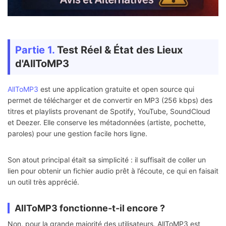
Partie 1.
Test Réel & État des Lieux
d'AllToMP3
AllToMP3
est une application gratuite et open source qui
permet de télécharger et de convertir en MP3 (256 kbps) des
titres et playlists provenant de Spotify, YouTube, SoundCloud
et Deezer. Elle conserve les métadonnées (artiste, pochette,
paroles) pour une gestion facile hors ligne.
Son atout principal était sa simplicité : il suffisait de coller un
lien pour obtenir un fichier audio prêt à l’écoute, ce qui en faisait
un outil très apprécié.
AllToMP3 fonctionne-t-il encore ?
Non, pour la grande majorité des utilisateurs, AllToMP3 est