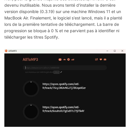
devenu inutilisable. Nous avons tenté d'installer la dernière
version disponible (0.3.19) sur une machine Windows 11 et un
MacBook Air. Finalement, le logiciel s'est lancé, mais il a planté
lors de la première tentative de téléchargement. La barre de
progression se bloque à 0 % et ne parvient pas à identifier ni
télécharger les titres Spotify.