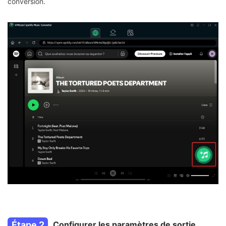
conversion.
Étape 2
Configurer les paramètres de sortie