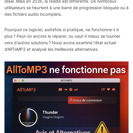
idéal. Mais en 2026, la réalité est différente. De nombreux
utilisateurs se heurtent à une barre de progression bloquée ou à
des fichiers audio incomplets.
Pourquoi ce logiciel, autrefois si pratique, ne fonctionne-t-il
plus ? Peut-on encore le réparer, ou vaut-il mieux se tourner
vers d'autres solutions ? Nous avons examiné l'état actuel
d’AllToMP3 et analysé les meilleures alternatives.