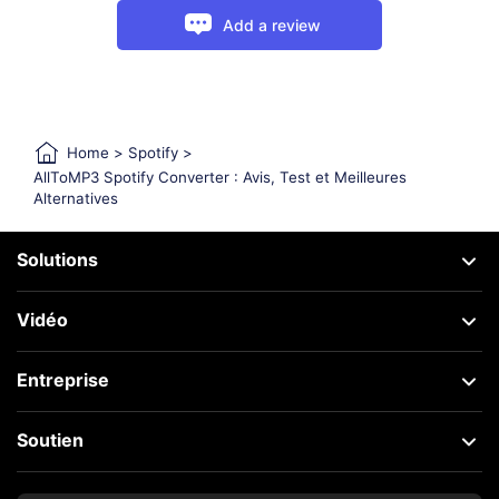
Add a review
Home
>
Spotify
>
AllToMP3 Spotify Converter : Avis, Test et Meilleures
Alternatives
Solutions
Vidéo
Entreprise
Soutien