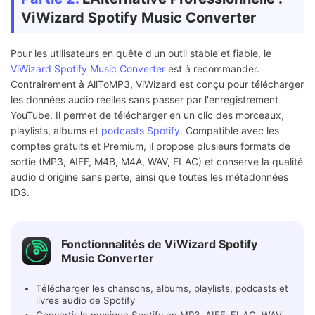
ViWizard Spotify Music Converter
Pour les utilisateurs en quête d'un outil stable et fiable, le
ViWizard Spotify Music Converter
est à recommander.
Contrairement à AllToMP3, ViWizard est conçu pour télécharger
les données audio réelles sans passer par l'enregistrement
YouTube. Il permet de télécharger en un clic des morceaux,
playlists, albums et
podcasts Spotify
. Compatible avec les
comptes gratuits et Premium, il propose plusieurs formats de
sortie (MP3, AIFF, M4B, M4A, WAV, FLAC) et conserve la qualité
audio d'origine sans perte, ainsi que toutes les métadonnées
ID3.
Fonctionnalités de ViWizard Spotify
Music Converter
Télécharger les chansons, albums, playlists, podcasts et
livres audio de Spotify
Convertir la musique Spotify en MP3, AIFF, FLAC, WAV,