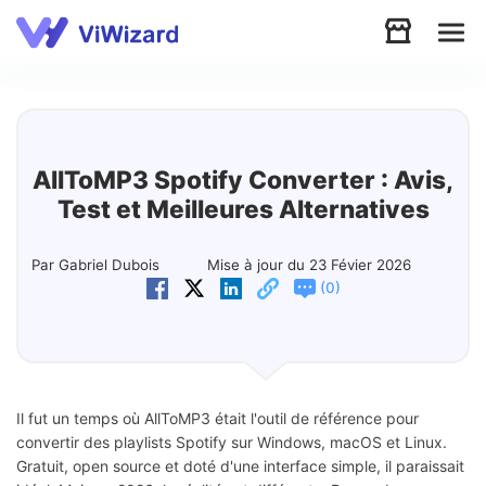
Audio
Vidéo
AllToMP3 Spotify Converter : Avis,
Test et Meilleures Alternatives
Soutien
Par Gabriel Dubois
Mise à jour du 23 Févier 2026
(
)
0
Télécharger
Boutique
Il fut un temps où AllToMP3 était l'outil de référence pour
convertir des playlists Spotify sur Windows, macOS et Linux.
Gratuit, open source et doté d'une interface simple, il paraissait