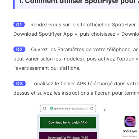
Ⅰ. Comment utiliser SpotiFlyer pour
01
Rendez-vous sur le site officiel de SpotiFlyer
Download Spotiflyer App », puis choisissez « Downlo
02
Ouvrez les Paramètres de votre téléphone, acc
peut varier selon les modèles), puis activez l'option
l'avertissement qui s'affiche.
03
Localisez le fichier APK téléchargé dans vot
dessus et suivez les instructions à l'écran pour termine