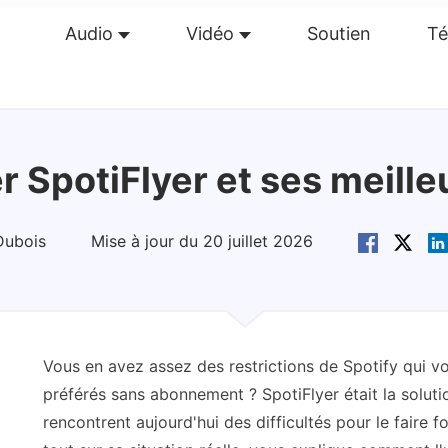
Audio
Vidéo
Soutien
Té
perçu
Guide
Caractéristiques
Avis(
0
)
Re
 SpotiFlyer et ses meille
Dubois
Mise à jour du 20 juillet 2026
Vous en avez assez des restrictions de Spotify qui
préférés sans abonnement ? SpotiFlyer était la soluti
rencontrent aujourd'hui des difficultés pour le faire 