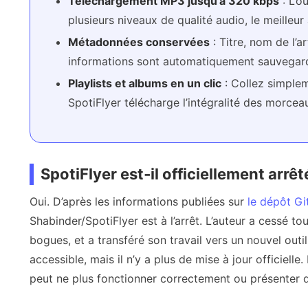
Téléchargement MP3 jusqu’à 320 kbps
: L’o
plusieurs niveaux de qualité audio, le meilleur
Métadonnées conservées
: Titre, nom de l’a
informations sont automatiquement sauvegard
Playlists et albums en un clic
: Collez simpleme
SpotiFlyer télécharge l’intégralité des morcea
SpotiFlyer est‑il officiellement arrêt
Oui. D’après les informations publiées sur
le dépôt Gi
Shabinder/SpotiFlyer est à l’arrêt. L’auteur a cessé t
bogues, et a transféré son travail vers un nouvel ou
accessible, mais il n’y a plus de mise à jour officielle.
peut ne plus fonctionner correctement ou présenter