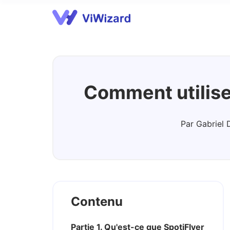
Spotify Music Converter
A
Comment utiliser
Par Gabriel 
Contenu
Partie 1. Qu'est-ce que SpotiFlyer