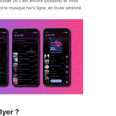
tiliser (si c'est encore possible) et vous
otre musique hors ligne, en toute sérénité.
lyer ?