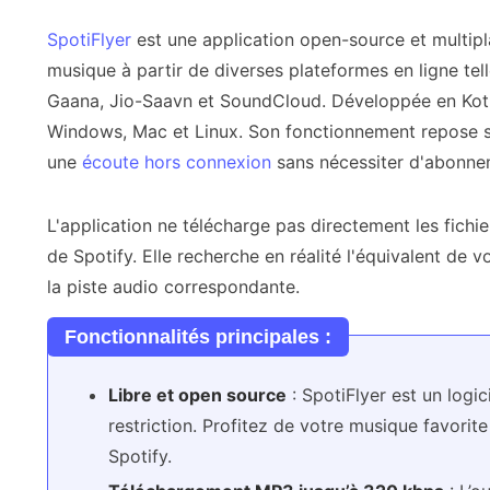
SpotiFlyer
est une application open-source et multipl
musique à partir de diverses plateformes en ligne te
Gaana, Jio-Saavn et SoundCloud. Développée en Kotli
Windows, Mac et Linux. Son fonctionnement repose su
une
écoute hors connexion
sans nécessiter d'abonne
L'application ne télécharge pas directement les fichier
de Spotify. Elle recherche en réalité l'équivalent de v
la piste audio correspondante.
Fonctionnalités principales :
Libre et open source
: SpotiFlyer est un logic
restriction. Profitez de votre musique favorit
Spotify.