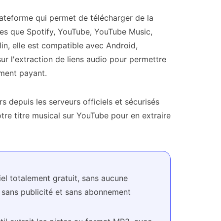
ateforme qui permet de télécharger de la
lles que Spotify, YouTube, YouTube Music,
n, elle est compatible avec Android,
r l'extraction de liens audio pour permettre
ment payant.
s depuis les serveurs officiels et sécurisés
otre titre musical sur YouTube pour en extraire
iel totalement gratuit, sans aucune
e sans publicité et sans abonnement