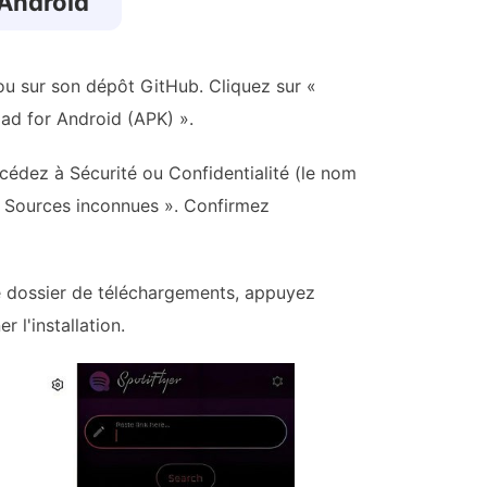
 Android
 ou sur son dépôt GitHub. Cliquez sur «
ad for Android (APK) ».
édez à Sécurité ou Confidentialité (le nom
 « Sources inconnues ». Confirmez
re dossier de téléchargements, appuyez
r l'installation.