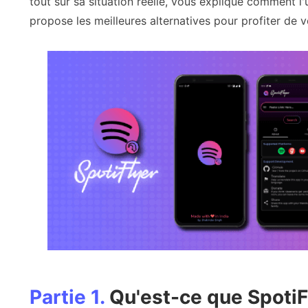
tout sur sa situation réelle, vous explique comment l'u
propose les meilleures alternatives pour profiter de v
Partie 1.
Qu'est-ce que SpotiF