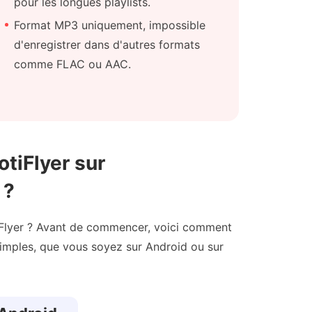
pour les longues playlists.
Format MP3 uniquement, impossible
d'enregistrer dans d'autres formats
comme FLAC ou AAC.
tiFlyer sur
 ?
iFlyer ? Avant de commencer, voici comment
s simples, que vous soyez sur Android ou sur