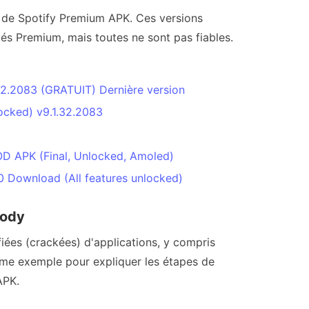
 de Spotify Premium APK. Ces versions
tés Premium, mais toutes ne sont pas fiables.
32.2083 (GRATUIT) Dernière version
cked) v9.1.32.2083
D APK (Final, Unlocked, Amoled)
0 Download (All features unlocked)
mody
ées (crackées) d'applications, y compris
mme exemple pour expliquer les étapes de
APK.