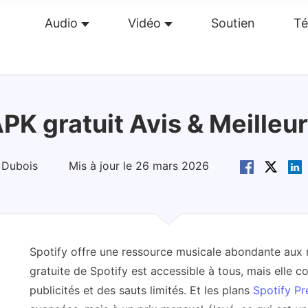
Audio
Vidéo
Soutien
Té
perçu
Guide
Caractéristiques
Avis(
0
)
Re
PK gratuit Avis & Meilleur
 Dubois
Mis à jour le 26 mars 2026
Spotify offre une ressource musicale abondante aux
gratuite de Spotify est accessible à tous, mais elle c
publicités et des sauts limités. Et les plans
Spotify P