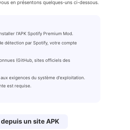
ous en présentons quelques-uns ci-dessous.
'installer l'APK Spotify Premium Mod.
e détection par Spotify, votre compte
nues (GitHub, sites officiels des
aux exigences du système d'exploitation.
nte est requise.
 depuis un site APK