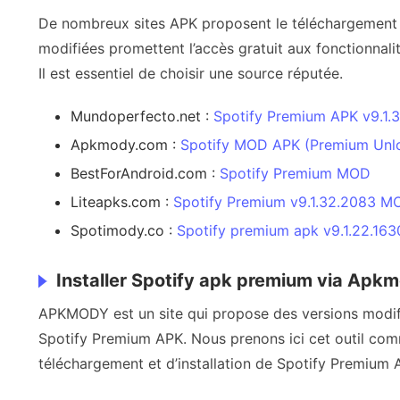
De nombreux sites APK proposent le téléchargement
modifiées promettent l’accès gratuit aux fonctionnali
Il est essentiel de choisir une source réputée.
Mundoperfecto.net :
Spotify Premium APK v9.1.
Apkmody.com :
Spotify MOD APK (Premium Unlo
BestForAndroid.com :
Spotify Premium MOD
Liteapks.com :
Spotify Premium v9.1.32.2083 MO
Spotimody.co :
Spotify premium apk v9.1.22.163
Installer Spotify apk premium via Apk
APKMODY est un site qui propose des versions modifi
Spotify Premium APK. Nous prenons ici cet outil co
téléchargement et d’installation de Spotify Premium 