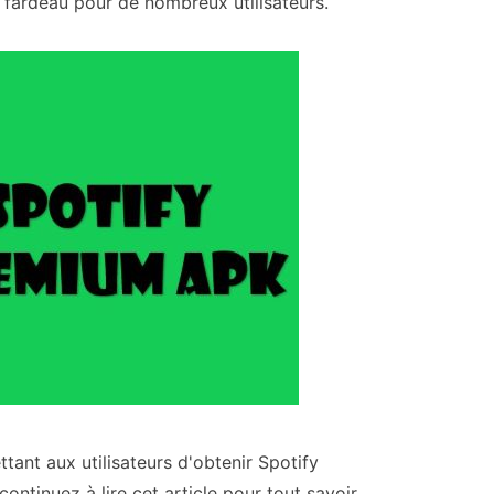
 fardeau pour de nombreux utilisateurs.
ant aux utilisateurs d'obtenir Spotify
ontinuez à lire cet article pour tout savoir