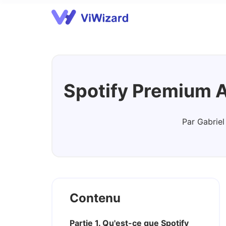
Spotify Music Converter
A
Spotify Premium A
Par Gabriel
Contenu
Partie 1. Qu'est-ce que Spotify