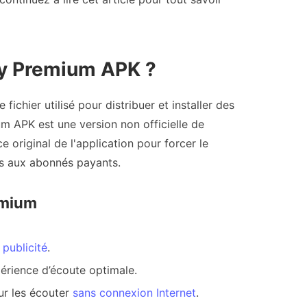
fy Premium APK ?
ichier utilisé pour distribuer et installer des
um APK est une version non officielle de
e original de l'application pour forcer le
s aux abonnés payants.
emium
 publicité
.
érience d’écoute optimale.
ur les écouter
sans connexion Internet
.