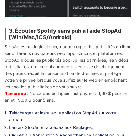
3. Écouter Spotify sans pub à l’aide StopAd
[Win/Mac/iOS/Android]
StopAd est un logiciel conçu pour bloquer les publicités en ligne
sur différents navigateurs web, applications et plateformes.
StopAd bloque les publicités pop-up, les bannières, les vidéos
publicitaires, etc. ce qui augmente la vitesse de chargement
des pages, réduit la consommation de données et protège
votre vie privée lorsque vous surfez sur le web en empêchant
les cookies publicitaires de vous suivre.
Remarque
: Notez que ce logiciel est payant : 9,99 $ pour un
an et 19,99 $ pour 5 ans.
Téléchargez et installez l'application StopAd sur votre
appareil.
Lancez StopAd et accédez aux Réglages.
Cliquez sur Application > Rechercher une application, puis