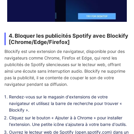
4. Bloquer les publicités Spotify avec Blockify
[Chrome/Edge/Firefox]
Blockify est une extension de navigateur, disponible pour des
navigateurs comme Chrome, Firefox et Edge, qui rend les
publicités de Spotify silencieuses sur le lecteur web, offrant
ainsi une écoute sans interruption audio. Blockify ne supprime
pas la publicité, il se contente de couper le son de votre
navigateur pendant sa diffusion.
Rendez-vous sur le magasin d'extensions de votre
navigateur et utilisez la barre de recherche pour trouver «
Blockify ».
Cliquez sur le bouton « Ajouter à à Chrome » pour installer
l'extension. Une petite icône s'ajoutera à votre barre d'outils.
Ouvrez le lecteur web de Spotify (open.spotify.com) dans un