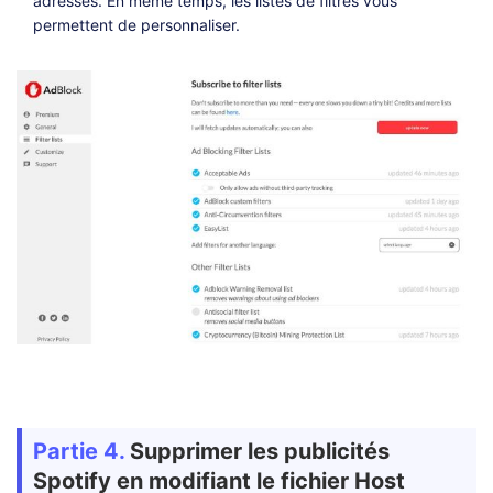
adresses. En même temps, les listes de filtres vous
permettent de personnaliser.
Partie 4.
Supprimer les publicités
Spotify en modifiant le fichier Host