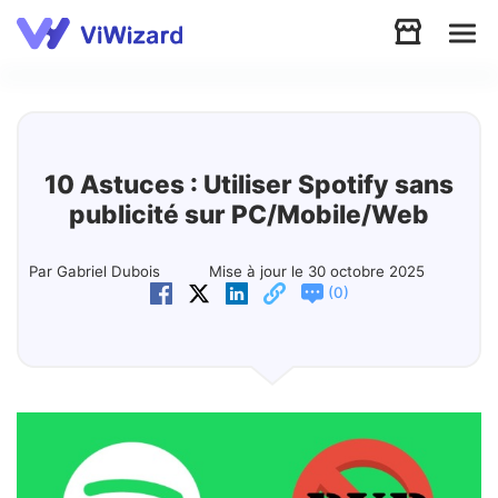
Audio
Vidéo
10 Astuces : Utiliser Spotify sans
publicité sur PC/Mobile/Web
Soutien
Par Gabriel Dubois
Mise à jour le 30 octobre 2025
(
)
0
Télécharger
Boutique