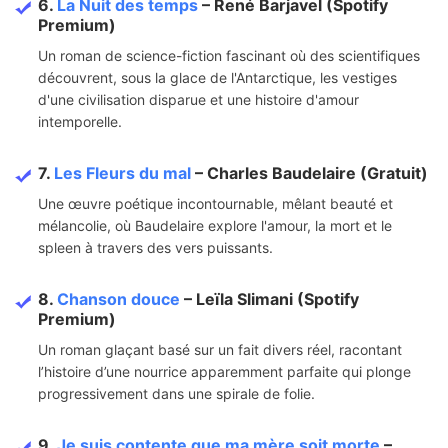
6.
La Nuit des temps
– René Barjavel (Spotify
Premium)
Un roman de science-fiction fascinant où des scientifiques
découvrent, sous la glace de l'Antarctique, les vestiges
d'une civilisation disparue et une histoire d'amour
intemporelle.
7.
Les Fleurs du mal
– Charles Baudelaire (Gratuit)
Une œuvre poétique incontournable, mêlant beauté et
mélancolie, où Baudelaire explore l'amour, la mort et le
spleen à travers des vers puissants.
8.
Chanson douce
– Leïla Slimani (Spotify
Premium)
Un roman glaçant basé sur un fait divers réel, racontant
l’histoire d’une nourrice apparemment parfaite qui plonge
progressivement dans une spirale de folie.
9.
Je suis contente que ma mère soit morte
–