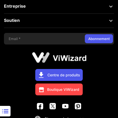
Entreprise
Soutien
Abonnement
Centre de produits
Boutique ViWizard