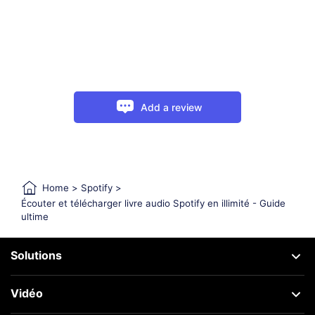
Add a review
Home
>
Spotify
>
Écouter et télécharger livre audio Spotify en illimité - Guide
ultime
Solutions
Vidéo