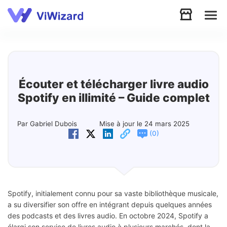
Audio
Vidéo
Écouter et télécharger livre audio
Spotify en illimité – Guide complet
Soutien
Par Gabriel Dubois
Mise à jour le 24 mars 2025
(
)
0
Télécharger
Boutique
Spotify, initialement connu pour sa vaste bibliothèque musicale,
a su diversifier son offre en intégrant depuis quelques années
des podcasts et des livres audio. En octobre 2024, Spotify a
élargi son service de livres audio à plusieurs marchés, dont la