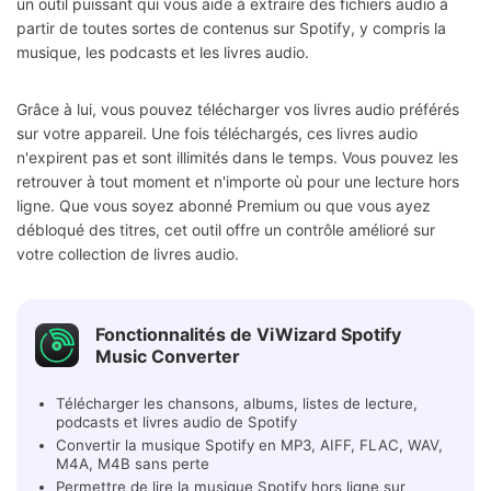
un outil puissant qui vous aide à extraire des fichiers audio à
partir de toutes sortes de contenus sur Spotify, y compris la
musique, les podcasts et les livres audio.
Grâce à lui, vous pouvez télécharger vos livres audio préférés
sur votre appareil. Une fois téléchargés, ces livres audio
n'expirent pas et sont illimités dans le temps. Vous pouvez les
retrouver à tout moment et n'importe où pour une lecture hors
ligne. Que vous soyez abonné Premium ou que vous ayez
débloqué des titres, cet outil offre un contrôle amélioré sur
votre collection de livres audio.
Fonctionnalités de ViWizard Spotify
Music Converter
Télécharger les chansons, albums, listes de lecture,
podcasts et livres audio de Spotify
Convertir la musique Spotify en MP3, AIFF, FLAC, WAV,
M4A, M4B sans perte
Permettre de lire la musique Spotify hors ligne sur