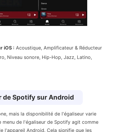
r iOS :
Acoustique, Amplificateur & Réducteur
ro, Niveau sonore, Hip-Hop, Jazz, Latino,
ur de Spotify sur Android
ne, mais la disponibilité de l'égaliseur varie
, le menu de l'égaliseur de Spotify agit comme
e l'appareil Android. Cela signifie que les