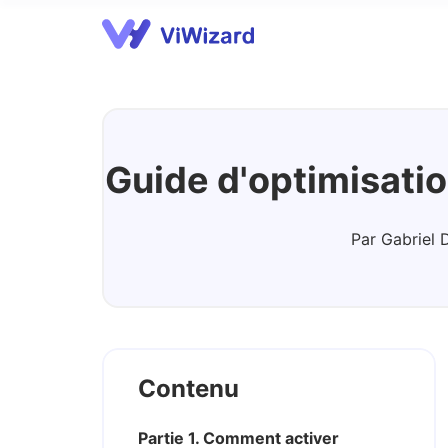
Spotify Music Converter
A
Guide d'optimisation
Par Gabriel 
Contenu
Partie 1. Comment activer