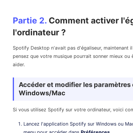
Partie 2.
Comment activer l'ég
l'ordinateur ?
Spotify Desktop n'avait pas d'égaliseur, maintenant il
pensez que votre musique pourrait sonner mieux ou êt
aider.
Accéder et modifier les paramètres 
Windows/Mac
Si vous utilisez Spotify sur votre ordinateur, voici co
Lancez l'application Spotify sur Windows ou Mac 
menu pour accéder dans
Préférences
.