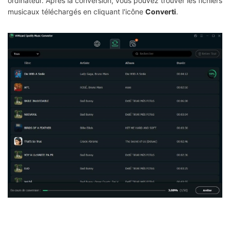
ordinateur. Après la conversion, vous pouvez trouver les fichiers
musicaux téléchargés en cliquant l'icône
Converti
.