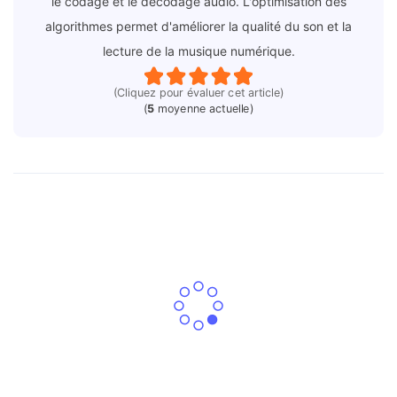
le codage et le décodage audio. L'optimisation des
algorithmes permet d'améliorer la qualité du son et la
lecture de la musique numérique.
(Cliquez pour évaluer cet article)
(
5
moyenne actuelle)