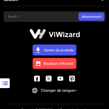
Abonnement
Centre de produits
Boutique ViWizard