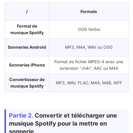
/
Formats
Format de
OGG Vorbis
musique Spotify
Sonneries Android
MP3, M4A, WAV ou OGG
Format de fichier MPEG-4 avec une
Sonneries iPhone
extension ".m4r", AAC ou M4A
Convertisseur de
MP3, WAV, FLAC, M4A, M4B, AIFF
musique Spotify
Partie 2.
Convertir et télécharger une
musique Spotify pour la mettre en
sonnerie