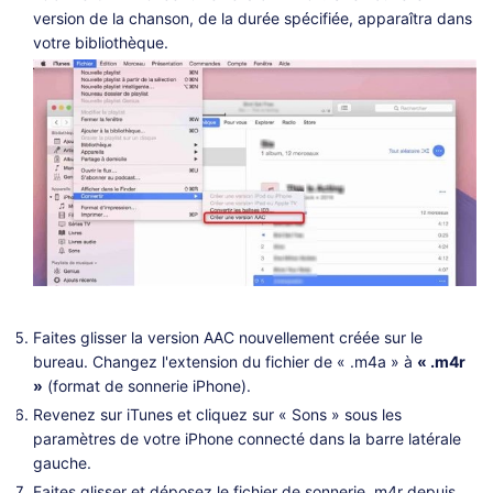
version de la chanson, de la durée spécifiée, apparaîtra dans
votre bibliothèque.
Faites glisser la version AAC nouvellement créée sur le
bureau. Changez l'extension du fichier de « .m4a » à
« .m4r
»
(format de sonnerie iPhone).
Revenez sur iTunes et cliquez sur « Sons » sous les
paramètres de votre iPhone connecté dans la barre latérale
gauche.
Faites glisser et déposez le fichier de sonnerie .m4r depuis