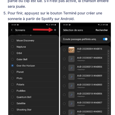
partie du clip est lue. S'il n'est pas activé, la chanson entière
sera jouée.
Pour finir, appuyez sur le bouton Terminé pour créer une
sonnerie à partir de Spotify sur Android.