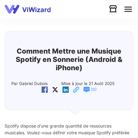
Audio
Vidéo
Comment Mettre une Musique
Spotify en Sonnerie (Android &
Soutien
iPhone)
Télécharger
Par Gabriel Dubois
Mise à jour le 21 Août 2025
(
)
0
Boutique
Spotify dispose d'une grande quantité de ressources
musicales. Voulez-vous définir votre musique Spotify préférée