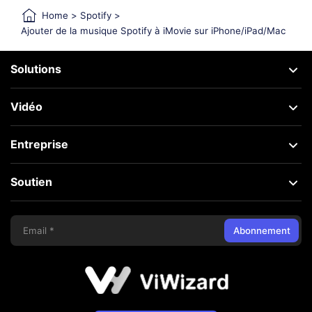
Home
>
Spotify
>
Ajouter de la musique Spotify à iMovie sur iPhone/iPad/Mac
Solutions
Vidéo
Entreprise
Soutien
Abonnement