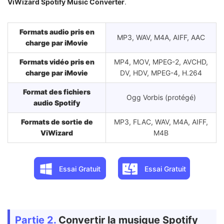
ViWizard Spotify Music Converter
.
Formats audio pris en
MP3, WAV, M4A, AIFF, AAC
charge par iMovie
Formats vidéo pris en
MP4, MOV, MPEG-2, AVCHD,
charge par iMovie
DV, HDV, MPEG-4, H.264
Format des fichiers
Ogg Vorbis (protégé)
audio Spotify
Formats de sortie de
MP3, FLAC, WAV, M4A, AIFF,
ViWizard
M4B
Essai Gratuit
Essai Gratuit
Partie 2.
Convertir la musique Spotify