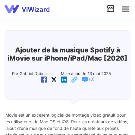
Audio
Vidéo
Ajouter de la musique Spotify à
iMovie sur iPhone/iPad/Mac [2026]
Soutien
Par Gabriel Dubois
Mise à jour le 13 mai 2025
(
)
0
Télécharger
Boutique
iMovie est un excellent logiciel de montage vidéo gratuit pour
les utilisateurs de Mac OS et iOS. Pour les créateurs de vidéos,
l'ajout d'une musique de fond de haute qualité aux projets
iMovie est la clé pour améliorer la contagiosité de leurs œuvres.