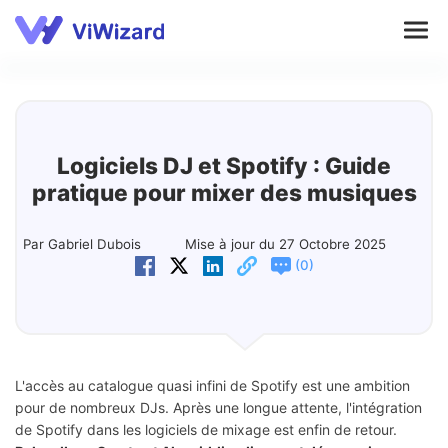
Audio
Vidéo
Logiciels DJ et Spotify : Guide
pratique pour mixer des musiques
Soutien
Par Gabriel Dubois
Mise à jour du 27 Octobre 2025
(
)
0
Télécharger
Acheter
L'accès au catalogue quasi infini de Spotify est une ambition
pour de nombreux DJs. Après une longue attente, l'intégration
de Spotify dans les logiciels de mixage est enfin de retour.