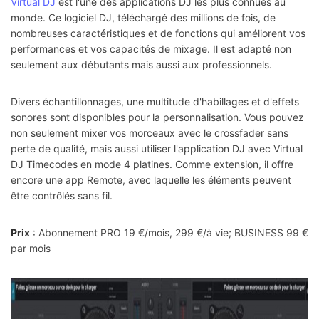
Virtual DJ
est l'une des applications DJ les plus connues au
monde. Ce logiciel DJ, téléchargé des millions de fois, de
nombreuses caractéristiques et de fonctions qui améliorent vos
performances et vos capacités de mixage. Il est adapté non
seulement aux débutants mais aussi aux professionnels.
Divers échantillonnages, une multitude d'habillages et d'effets
sonores sont disponibles pour la personnalisation. Vous pouvez
non seulement mixer vos morceaux avec le crossfader sans
perte de qualité, mais aussi utiliser l'application DJ avec Virtual
DJ Timecodes en mode 4 platines. Comme extension, il offre
encore une app Remote, avec laquelle les éléments peuvent
être contrôlés sans fil.
Prix
: Abonnement PRO 19 €/mois, 299 €/à vie; BUSINESS 99 €
par mois