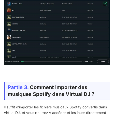
Partie 3.
Comment importer des
musiques Spotify dans Virtual DJ ?
Il suffit d’importer les fichiers musicaux Spotify convertis dans
Virtual DJ, et vous pourrez y accéder et les jouer directement