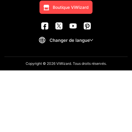
Boutique ViWizard
Copyright © 2026 ViWizard. Tous droits réservés.