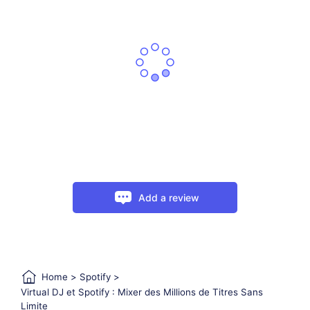
Add a review
Home
>
Spotify
>
Virtual DJ et Spotify : Mixer des Millions de Titres Sans
Limite