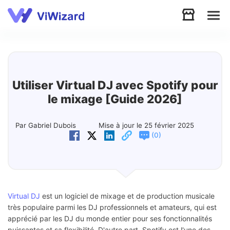
Audio
Vidéo
Utiliser Virtual DJ avec Spotify pour
le mixage [Guide 2026]
Soutien
Par Gabriel Dubois
Mise à jour le 25 février 2025
(
)
0
Télécharger
Boutique
Virtual DJ
est un logiciel de mixage et de production musicale
très populaire parmi les DJ professionnels et amateurs, qui est
apprécié par les DJ du monde entier pour ses fonctionnalités
puissantes et sa flexibilité. D'autre part, Spotify est l'une des