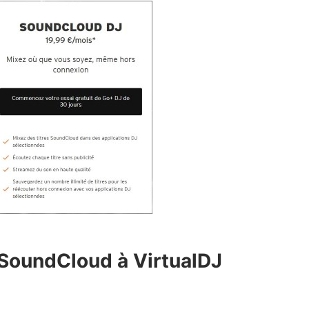
 SoundCloud à VirtualDJ