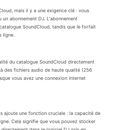
loud, mais il y a une exigence clé : vous
u un abonnement DJ. L'abonnement
atalogue SoundCloud, tandis que le forfait
 ligne.
égralité du catalogue SoundCloud directement
à des fichiers audio de haute qualité (256
rsque vous avez une connexion internet
ajoute une fonction cruciale : la capacité de
igne. Cela signifie que vous pouvez stocker
directement dans le logiciel DJ pris en