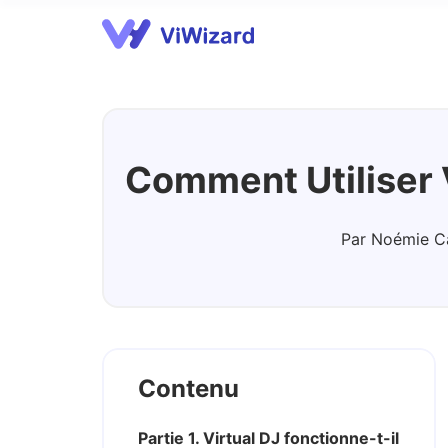
Streaming Audio Recorder
A
Comment Utiliser 
Par Noémie C
Contenu
Partie 1. Virtual DJ fonctionne-t-il