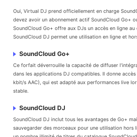
Oui, Virtual DJ prend officiellement en charge SoundC
devez avoir un abonnement actif SoundCloud Go+ o
SoundCloud Go+ offre aux DJs un accès en ligne au c
SoundCloud DJ permet une utilisation en ligne et hors
SoundCloud Go+
Ce forfait déverrouille la capacité de diffuser l'int
dans les applications DJ compatibles. Il donne accès 
kbit/s AAC), qui est adapté aux performances live lo
stable.
SoundCloud DJ
SoundCloud DJ inclut tous les avantages de Go+ mais 
sauvegarder des morceaux pour une utilisation hors l
un nombre illimité de titres du catalogue SoundCloud 