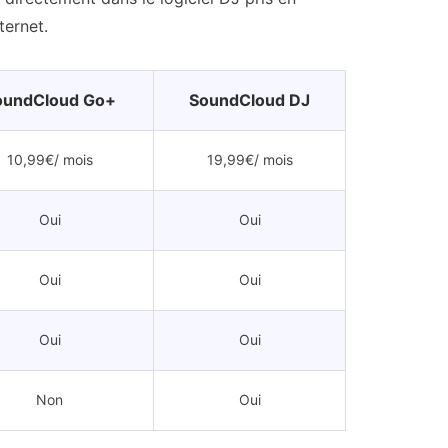
ternet.
oundCloud Go+
SoundCloud DJ
10,99€/ mois
19,99€/ mois
Oui
Oui
Oui
Oui
Oui
Oui
Non
Oui