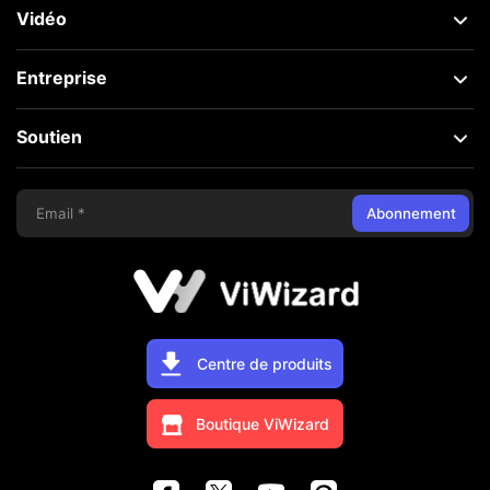
Vidéo
Entreprise
Soutien
Abonnement
Centre de produits
Boutique ViWizard