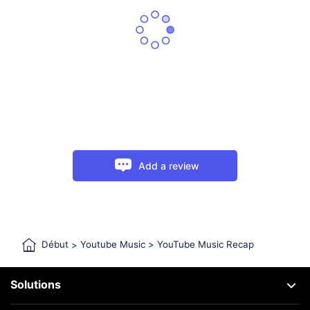
Add a review
Début
>
Youtube Music
>
YouTube Music Recap
Solutions