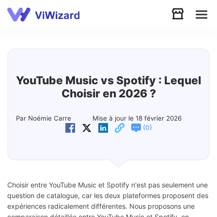
Audio
Vidéo
YouTube Music vs Spotify : Lequel
Choisir en 2026 ?
Soutien
Par Noémie Carre
Mise à jour le 18 février 2026
(
)
0
Télécharger
Boutique
Choisir entre YouTube Music et Spotify n'est pas seulement une
question de catalogue, car les deux plateformes proposent des
expériences radicalement différentes. Nous proposons une
comparaison détaillée entre YouTube Music et Spotify, en