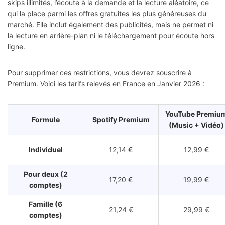
skips illimités, l’écoute à la demande et la lecture aléatoire, ce
qui la place parmi les offres gratuites les plus généreuses du
marché. Elle inclut également des publicités, mais ne permet ni
la lecture en arrière-plan ni le téléchargement pour écoute hors
ligne.
Pour supprimer ces restrictions, vous devrez souscrire à
Premium. Voici les tarifs relevés en France en Janvier 2026 :
YouTube Premiu
Formule
Spotify Premium
(Music + Vidéo)
Individuel
12,14 €
12,99 €
Pour deux (2
17,20 €
19,99 €
comptes)
Famille (6
21,24 €
29,99 €
comptes)