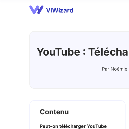
Streaming Audio Recorder
A
YouTube : Télécha
Par Noémie 
Contenu
Peut-on télécharger YouTube