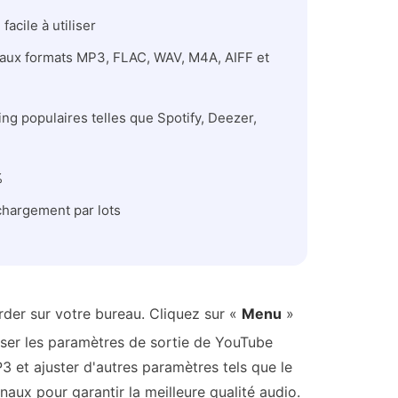
acile à utiliser
aux formats MP3, FLAC, WAV, M4A, AIFF et
g populaires telles que Spotify, Deezer,
%
chargement par lots
er sur votre bureau. Cliquez sur «
Menu
»
ser les paramètres de sortie de YouTube
3 et ajuster d'autres paramètres tels que le
naux pour garantir la meilleure qualité audio.