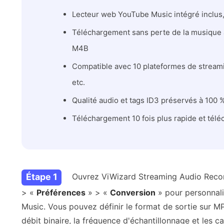
Lecteur web YouTube Music intégré inclus, f
Téléchargement sans perte de la musique 
M4B
Compatible avec 10 plateformes de streamin
etc.
Qualité audio et tags ID3 préservés à 100 
Téléchargement 10 fois plus rapide et télé
Étape 1
Ouvrez ViWizard Streaming Audio Record
> «
Préférences
» > «
Conversion
» pour personnali
Music. Vous pouvez définir le format de sortie sur MP
débit binaire, la fréquence d'échantillonnage et les ca