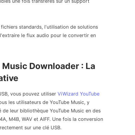
isibles une fois transférés sur un support
ichiers standards, l'utilisation de solutions
'extraire le flux audio pour le convertir en
 Music Downloader : La
ative
USB, vous pouvez utiliser
ViWizard YouTube
ous les utilisateurs de YouTube Music, y
ité de leur bibliothèque YouTube Music en des
4A, M4B, WAV et AIFF. Une fois la conversion
directement sur une clé USB.