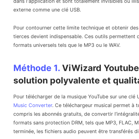
dans l'application et sont totalement invisibles ou ill
externe comme une clé USB.
Pour contourner cette limite technique et obtenir des f
tierces devient indispensable. Ces outils permettent d
formats universels tels que le MP3 ou le WAV.
Méthode 1.
ViWizard Youtube
solution polyvalente et qualit
Pour télécharger de la musique YouTube sur une clé 
Music Converter
. Ce téléchargeur musical permet à t
compris les abonnés gratuits, de convertir l’intégral
formats sans protection DRM, tels que MP3, FLAC, M
terminée, les fichiers audio peuvent être transférés 