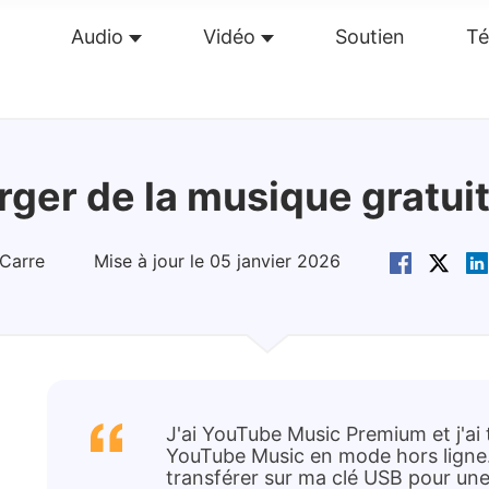
Audio
Vidéo
Soutien
Té
perçu
Guide
Caractéristiques
Avis(
0
)
Re
rger de la musique gratui
Carre
Mise à jour le 05 janvier 2026
J'ai YouTube Music Premium et j'a
YouTube Music en mode hors ligne.
transférer sur ma clé USB pour une