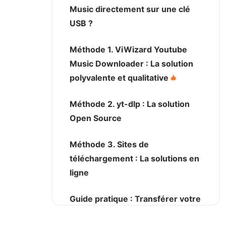
Music directement sur une clé
USB ?
Méthode 1. ViWizard Youtube
Music Downloader : La solution
polyvalente et qualitative
Méthode 2. yt-dlp : La solution
Open Source
Méthode 3. Sites de
téléchargement : La solutions en
ligne
Guide pratique : Transférer votre
musique Youtube sur clé USB