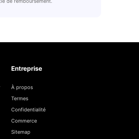
tie de remboursement.
Entreprise
r
À propos
Termes
Confidentialité
Commerce
Sitemap