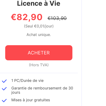
Licence à Vie
€82,90
€103,90
(Seul €0,01/jour)
Achat unique.
ACHETER
(Hors TVA)
1 PC/Durée de vie
Garantie de remboursement de 30
jours
Mises à jour gratuites