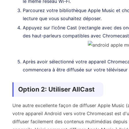
le même réseau Wi-Fi.
Parcourez votre bibliothèque Apple Music et cho
lecture que vous souhaitez déposer.
Appuyez sur l’icône Cast (rectangle avec des ond
des haut-parleurs compatibles avec Chromecast d
Après avoir sélectionné votre appareil Chromecas
commencera à être diffusée sur votre téléviseur 
Option 2: Utiliser AllCast
Une autre excellente façon de diffuser Apple Music (
votre appareil Android vers votre Chromecast est d'uti
diffuser facilement des contenus multimédias depuis 