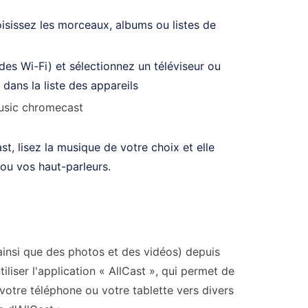
isissez les morceaux, albums ou listes de
es Wi-Fi) et sélectionnez un téléviseur ou
ans la liste des appareils
t, lisez la musique de votre choix et elle
ou vos haut-parleurs.
ainsi que des photos et des vidéos) depuis
liser l'application « AllCast », qui permet de
votre téléphone ou votre tablette vers divers