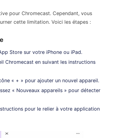
native pour Chromecast. Cependant, vous
ner cette limitation. Voici les étapes :
me
App Store sur votre iPhone ou iPad.
l Chromecast en suivant les instructions
ône « + » pour ajouter un nouvel appareil.
sissez « Nouveaux appareils » pour détecter
tructions pour le relier à votre application