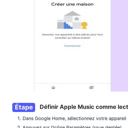
Étape
Définir Apple Music comme lect
2
Dans Google Home, sélectionnez votre appareil
Appuyez sur l’icône Paramètres (roue dentée).