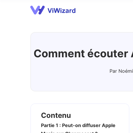
Apple Music Converter
A
Comment écouter A
Par Noémi
Contenu
Partie 1 : Peut-on diffuser Apple