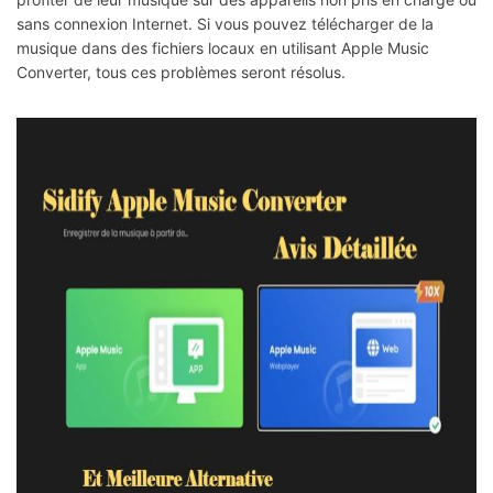
sans connexion Internet. Si vous pouvez télécharger de la
musique dans des fichiers locaux en utilisant Apple Music
Converter, tous ces problèmes seront résolus.