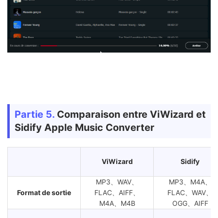
Partie 5.
Comparaison entre ViWizard et
Sidify Apple Music Converter
ViWizard
Sidify
MP3、WAV、
MP3、M4A、
Format de sortie
FLAC、AIFF、
FLAC、WAV、
M4A、M4B
OGG、AIFF