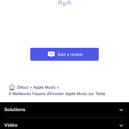
Add a review
Début
>
Apple Music
>
4 Meilleures Façons d'Ecouter Apple Music sur Tesla
Solutions
Vidéo