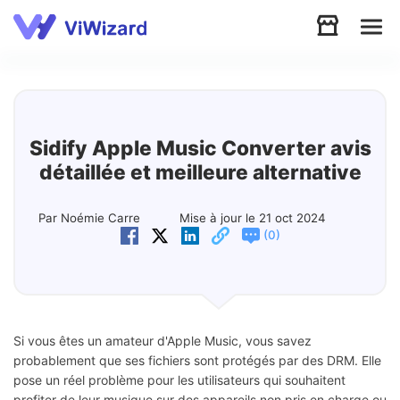
Audio
Vidéo
Sidify Apple Music Converter avis
détaillée et meilleure alternative
Soutien
Par Noémie Carre
Mise à jour le 21 oct 2024
(
)
0
Télécharger
Boutique
Si vous êtes un amateur d'Apple Music, vous savez
probablement que ses fichiers sont protégés par des DRM. Elle
pose un réel problème pour les utilisateurs qui souhaitent
profiter de leur musique sur des appareils non pris en charge ou