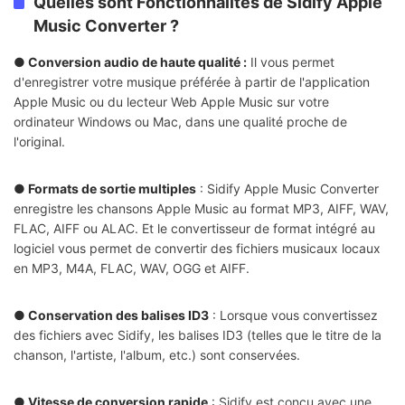
Quelles sont Fonctionnalités de Sidify Apple
Music Converter ?
● Conversion audio de haute qualité :
Il vous permet
d'enregistrer votre musique préférée à partir de l'application
Apple Music ou du lecteur Web Apple Music sur votre
ordinateur Windows ou Mac, dans une qualité proche de
l'original.
● Formats de sortie multiples
: Sidify Apple Music Converter
enregistre les chansons Apple Music au format MP3, AIFF, WAV,
FLAC, AIFF ou ALAC. Et le convertisseur de format intégré au
logiciel vous permet de convertir des fichiers musicaux locaux
en MP3, M4A, FLAC, WAV, OGG et AIFF.
● Conservation des balises ID3
: Lorsque vous convertissez
des fichiers avec Sidify, les balises ID3 (telles que le titre de la
chanson, l'artiste, l'album, etc.) sont conservées.
● Vitesse de conversion rapide
: Sidify est conçu avec une