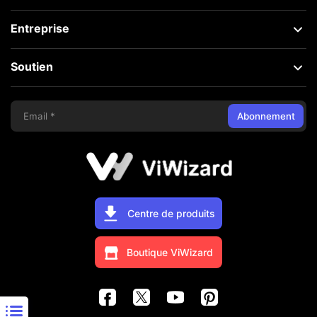
Entreprise
Soutien
Abonnement
Centre de produits
Boutique ViWizard