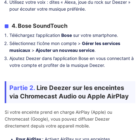
Utilisez votre voix : dites « Alexa, joue du rock sur Deezer »
pour écouter votre musique préférée.
4. Bose SoundTouch
Téléchargez l’application
Bose
sur votre smartphone.
Sélectionnez l’icône mon compte >
Gérer les services
musicaux
>
Ajouter un nouveau service
.
Ajoutez Deezer dans l’application Bose en vous connectant à
votre compte et profiter de la musique Deezer.
Partie 2.
Lire Deezer sur les enceintes
via Chromecast Audio ou Apple AirPlay
Si votre enceinte prend en charge AirPlay (Apple) ou
Chromecast (Google), vous pouvez diffuser Deezer
directement depuis votre appareil mobile.
Pour AirPlay :
Activez AirPlay sur vos enceintes