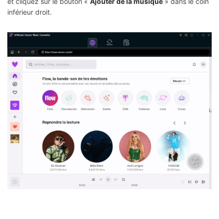
et cliquez sur le bouton «
Ajouter de la musique
» dans le coin
inférieur droit.