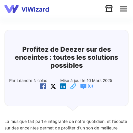
Audio
Vidéo
Profitez de Deezer sur des
enceintes : toutes les solutions
Soutien
possibles
Télécharger
Par Léandre Nicolas
Mise à jour le 10 Mars 2025
(
)
0
Boutique
La musique fait partie intégrante de notre quotidien, et l'écoute
sur des enceintes permet de profiter d'un son de meilleure