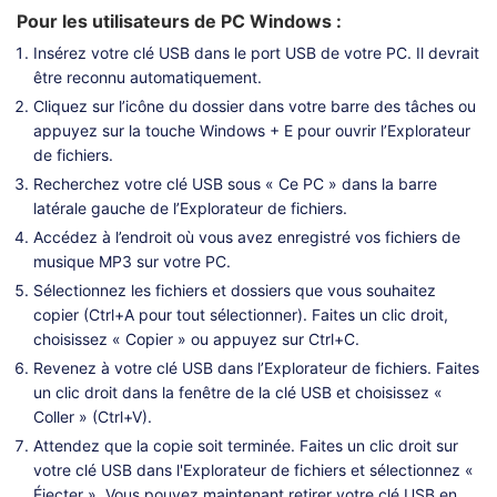
Pour les utilisateurs de PC Windows :
Insérez votre clé USB dans le port USB de votre PC. Il devrait
être reconnu automatiquement.
Cliquez sur l’icône du dossier dans votre barre des tâches ou
appuyez sur la touche Windows + E pour ouvrir l’Explorateur
de fichiers.
Recherchez votre clé USB sous « Ce PC » dans la barre
latérale gauche de l’Explorateur de fichiers.
Accédez à l’endroit où vous avez enregistré vos fichiers de
musique MP3 sur votre PC.
Sélectionnez les fichiers et dossiers que vous souhaitez
copier (Ctrl+A pour tout sélectionner). Faites un clic droit,
choisissez « Copier » ou appuyez sur Ctrl+C.
Revenez à votre clé USB dans l’Explorateur de fichiers. Faites
un clic droit dans la fenêtre de la clé USB et choisissez «
Coller » (Ctrl+V).
Attendez que la copie soit terminée. Faites un clic droit sur
votre clé USB dans l'Explorateur de fichiers et sélectionnez «
Éjecter ». Vous pouvez maintenant retirer votre clé USB en