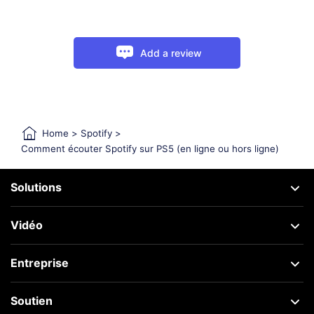
Add a review
Home
>
Spotify
>
Comment écouter Spotify sur PS5 (en ligne ou hors ligne)
Solutions
Vidéo
Entreprise
Soutien