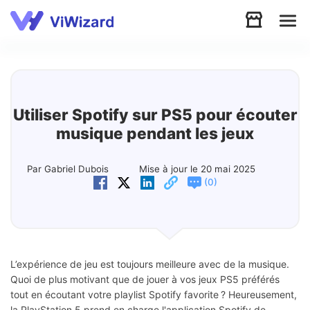
Audio
Vidéo
Utiliser Spotify sur PS5 pour écouter
musique pendant les jeux
Soutien
Par Gabriel Dubois
Mise à jour le 20 mai 2025
(
)
0
Télécharger
Boutique
L’expérience de jeu est toujours meilleure avec de la musique.
Quoi de plus motivant que de jouer à vos jeux PS5 préférés
tout en écoutant votre playlist Spotify favorite ? Heureusement,
la PlayStation 5 prend en charge l'application Spotify de