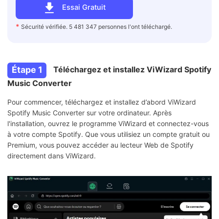
Essai Gratuit
*
Sécurité vérifiée. 5 481 347 personnes l'ont téléchargé.
Étape 1
Téléchargez et installez ViWizard Spotify
Music Converter
Pour commencer, téléchargez et installez d’abord ViWizard
Spotify Music Converter sur votre ordinateur. Après
l'installation, ouvrez le programme ViWizard et connectez-vous
à votre compte Spotify. Que vous utilisiez un compte gratuit ou
Premium, vous pouvez accéder au lecteur Web de Spotify
directement dans ViWizard.