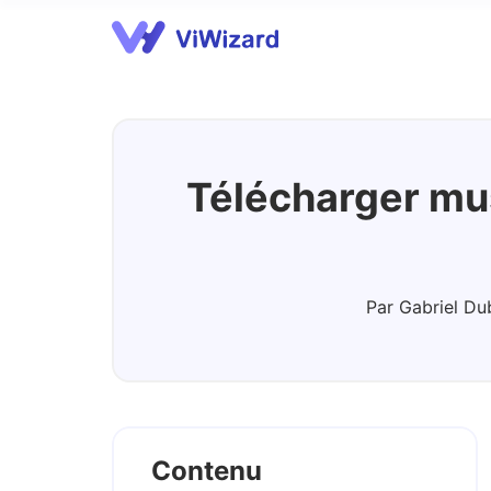
Spotify Music Converter
A
Télécharger mus
Par Gabriel Du
Contenu