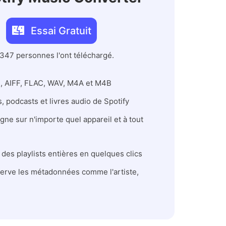
Essai Gratuit
 347 personnes l'ont téléchargé.
P3, AIFF, FLAC, WAV, M4A et M4B
, podcasts et livres audio de Spotify
igne sur n'importe quel appareil et à tout
 des playlists entières en quelques clics
nserve les métadonnées comme l'artiste,