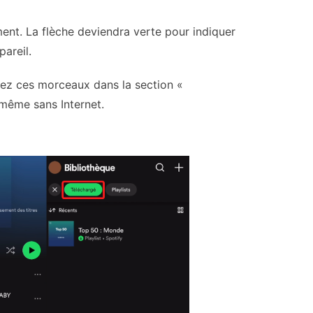
t. La flèche deviendra verte pour indiquer
areil.
rez ces morceaux dans la section «
même sans Internet.