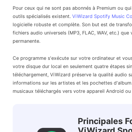
Pour ceux qui ne sont pas abonnés à Premium ou qui s
outils spécialisés existent.
ViWizard Spotify Music C
logicielle robuste et complète. Son but est de trans
fichiers audio universels (MP3, FLAC, WAV, etc.) qu
permanente.
Ce programme s'exécute sur votre ordinateur et vous
votre disque dur local en seulement quatre étapes si
téléchargement, ViWizard préserve la qualité audio sa
informations sur les artistes et les pochettes d'album
musicaux téléchargés vers votre appareil Android ou 
Principales F
ViWizard Spo