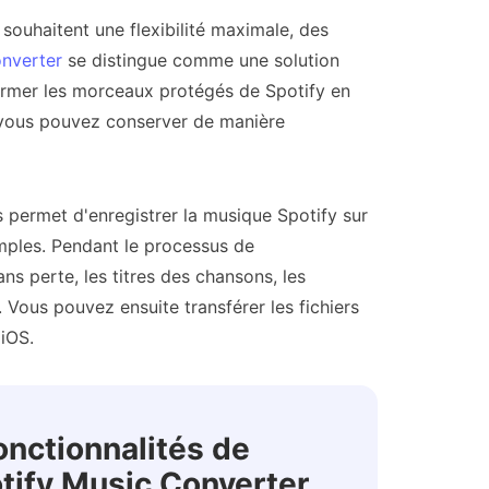
ouhaitent une flexibilité maximale, des
onverter
se distingue comme une solution
former les morceaux protégés de Spotify en
e vous pouvez conserver de manière
 permet d'enregistrer la musique Spotify sur
mples. Pendant le processus de
ns perte, les titres des chansons, les
. Vous pouvez ensuite transférer les fichiers
iOS.
onctionnalités de
tify Music Converter