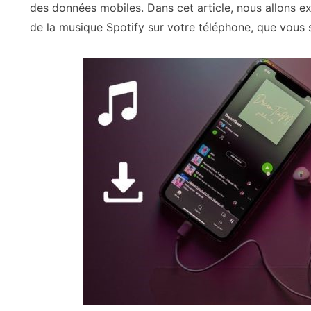
des données mobiles. Dans cet article, nous allons e
de la musique Spotify sur votre téléphone, que vous 