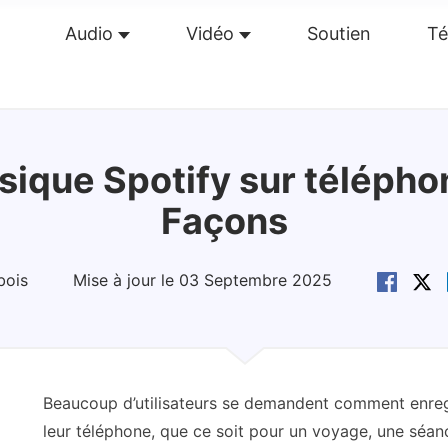
Audio
Vidéo
Soutien
Té
perçu
Guide
Caractéristiques
Avis(
0
)
Re
ique Spotify sur téléphon
Façons
bois
Mise à jour le 03 Septembre 2025
Beaucoup d’utilisateurs se demandent comment enregis
leur téléphone, que ce soit pour un voyage, une séa