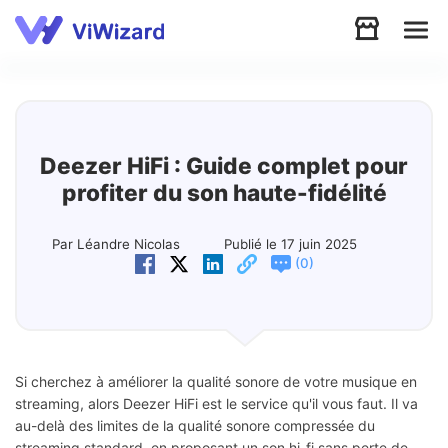
Audio
Vidéo
Deezer HiFi : Guide complet pour
profiter du son haute-fidélité
Soutien
Par Léandre Nicolas
Publié le 17 juin 2025
(
)
0
Télécharger
Boutique
Si cherchez à améliorer la qualité sonore de votre musique en
streaming, alors Deezer HiFi est le service qu'il vous faut. Il va
au-delà des limites de la qualité sonore compressée du
streaming standard, en proposant un son hi-fi sans perte de