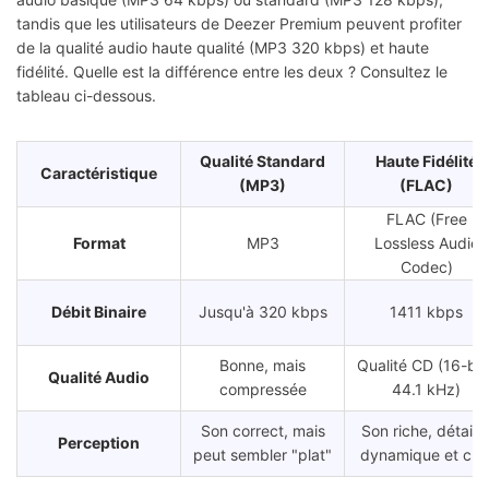
tandis que les utilisateurs de Deezer Premium peuvent profiter
de la qualité audio haute qualité (MP3 320 kbps) et haute
fidélité. Quelle est la différence entre les deux ? Consultez le
tableau ci-dessous.
Qualité Standard
Haute Fidélité
Caractéristique
(MP3)
(FLAC)
FLAC (Free
Format
MP3
Lossless Audio
Codec)
Débit Binaire
Jusqu'à 320 kbps
1411 kbps
Bonne, mais
Qualité CD (16-bit 
Qualité Audio
compressée
44.1 kHz)
Son correct, mais
Son riche, détaillé
Perception
peut sembler "plat"
dynamique et clai