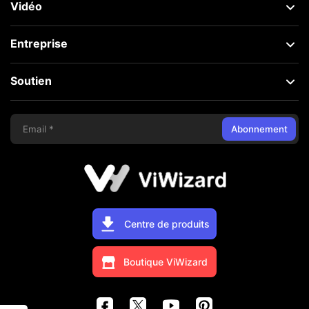
Vidéo
Entreprise
Soutien
Abonnement
Centre de produits
Boutique ViWizard