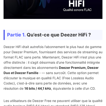
Partie 1.
Qu’est-ce que Deezer HiFi ?
Deezer HiFi était autrefois l'abonnement le plus haut de gamme
pour Deezer Premium, fournissant des services de streaming au
format FLAC sans perte. Miantenant, Deezer HiFi n’est plus une
offre distincte : il s’agit désormais d’une fonctionnalité intégrée
directement dans les abonnements
Deezer Premium, Deezer
Duo et Deezer Famille
- — sans surcoût. Cette option permet
d’écouter la musique en qualité FLAC (Free Lossless Audio
Codec), c’est-à-dire sans perte de données, avec une
résolution de
16 bits / 44,1 kHz
, équivalente à celle d’un CD.
Les utilisateurs de Deezer Free ne peuvent utiliser que la qualité
audio basique (MP3 64 kbps) ou standard (MP3 128 kbps),