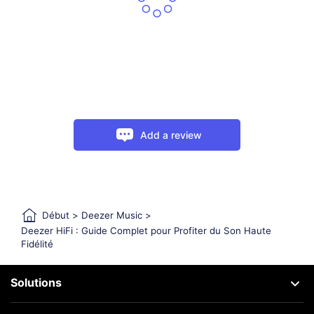
Add a review
Début
>
Deezer Music
>
Deezer HiFi : Guide Complet pour Profiter du Son Haute
Fidélité
Solutions