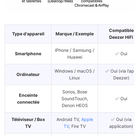
Compatible
Type d'appareil
Marque / Exemple
Deezer HiFi
iPhone / Samsung /
Smartphone
✅ Oui
Huawei
Windows / macOS /
✅ Oui (via l’app
Ordinateur
Linux
Deezer)
Sonos, Bose
Enceinte
SoundTouch,
✅ Oui
connectée
Denon HEOS
Téléviseur / Box
Android TV,
Apple
✅ Oui (via
TV
TV
, Fire TV
application)