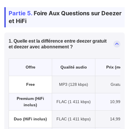
Partie 5.
Foire Aux Questions sur Deezer
et HiFi
1. Quelle est la différence entre deezer gratuit
et deezer avec abonnement ?
Offre
Qualité audio
Prix (mois)
Free
MP3 (128 kbps)
Gratuit
Premium (HiFi
FLAC (1 411 kbps)
10,99 €
inclus)
Duo (HiFi inclus)
FLAC (1 411 kbps)
14,99 €