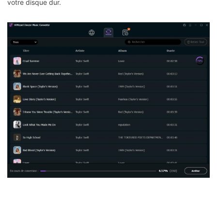
votre disque dur.