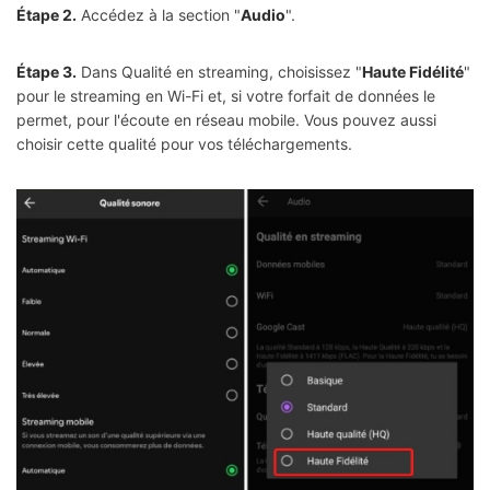
Étape 2.
Accédez à la section "
Audio
".
Étape 3.
Dans Qualité en streaming, choisissez "
Haute Fidélité
"
pour le streaming en Wi-Fi et, si votre forfait de données le
permet, pour l'écoute en réseau mobile. Vous pouvez aussi
choisir cette qualité pour vos téléchargements.