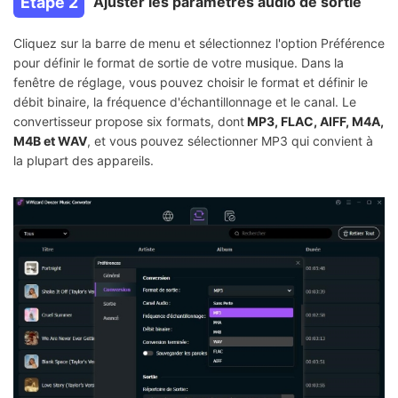
Étape 2
Ajuster les paramètres audio de sortie
Cliquez sur la barre de menu et sélectionnez l'option Préférence
pour définir le format de sortie de votre musique. Dans la
fenêtre de réglage, vous pouvez choisir le format et définir le
débit binaire, la fréquence d'échantillonnage et le canal. Le
convertisseur propose six formats, dont
MP3, FLAC, AIFF, M4A,
M4B et WAV
, et vous pouvez sélectionner MP3 qui convient à
la plupart des appareils.