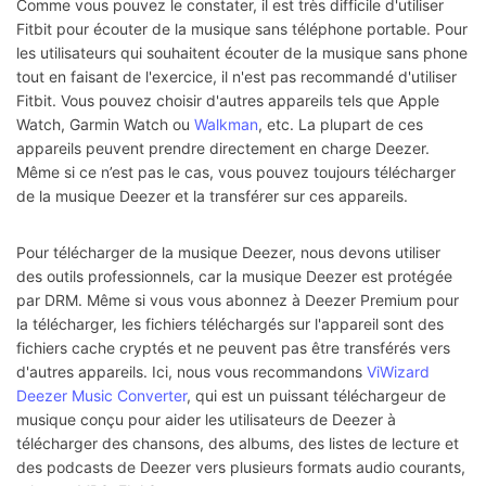
Comme vous pouvez le constater, il est très difficile d'utiliser
Fitbit pour écouter de la musique sans téléphone portable. Pour
les utilisateurs qui souhaitent écouter de la musique sans phone
tout en faisant de l'exercice, il n'est pas recommandé d'utiliser
Fitbit. Vous pouvez choisir d'autres appareils tels que Apple
Watch, Garmin Watch ou
Walkman
, etc. La plupart de ces
appareils peuvent prendre directement en charge Deezer.
Même si ce n’est pas le cas, vous pouvez toujours télécharger
de la musique Deezer et la transférer sur ces appareils.
Pour télécharger de la musique Deezer, nous devons utiliser
des outils professionnels, car la musique Deezer est protégée
par DRM. Même si vous vous abonnez à Deezer Premium pour
la télécharger, les fichiers téléchargés sur l'appareil sont des
fichiers cache cryptés et ne peuvent pas être transférés vers
d'autres appareils. Ici, nous vous recommandons
ViWizard
Deezer Music Converter
, qui est un puissant téléchargeur de
musique conçu pour aider les utilisateurs de Deezer à
télécharger des chansons, des albums, des listes de lecture et
des podcasts de Deezer vers plusieurs formats audio courants,