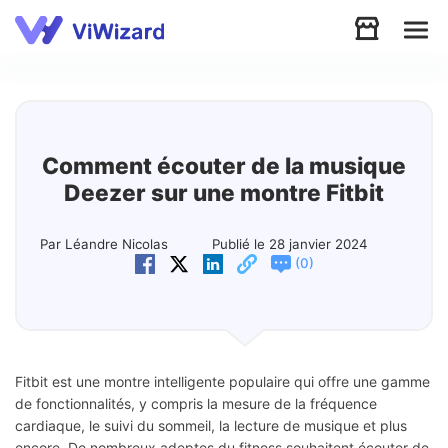
Audio
Vidéo
Comment écouter de la musique
Deezer sur une montre Fitbit
Soutien
Par Léandre Nicolas
Publié le 28 janvier 2024
(
)
0
Télécharger
Boutique
Fitbit est une montre intelligente populaire qui offre une gamme
de fonctionnalités, y compris la mesure de la fréquence
cardiaque, le suivi du sommeil, la lecture de musique et plus
encore. De nombreux adeptes du fitness souhaitent écouter de