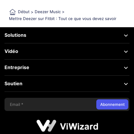
Début
>
Deezer Music
>
Mettre Deezer sur Fitbit : Tout ce que vous devez savoir
Solutions
Vidéo
Entreprise
Soutien
Abonnement