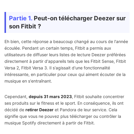
Partie 1.
Peut-on télécharger Deezer sur
son Fitbit ?
Eh bien, cette réponse a beaucoup changé au cours de l'année
écoulée. Pendant un certain temps, Fitbit a permis aux
utilisateurs de diffuser leurs listes de lecture Deezer préférées
directement à partir d'appareils tels que les Fitbit Sense, Fitbit
Versa 2, Fitbit Versa 3. Il s'agissait d'une fonctionnalité
intéressante, en particulier pour ceux qui aiment écouter de la
musique en s'entraînant.
Cependant,
depuis 31 mars 2023
, Fitbit souhaite concentrer
ses produits sur le fitness et le sport. En conséquence, ils ont
décidé de
retirer Deezer
et Pandora de leur service. Cela
signifie que vous ne pouvez plus télécharger ou contrôler la
musique Spotify directement à partir de Fitbit.