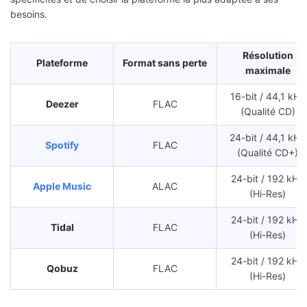
besoins.
Résolution
Plateforme
Format sans perte
maximale
16-bit / 44,1 kHz
Deezer
FLAC
(Qualité CD)
24-bit / 44,1 kHz
Spotify
FLAC
(Qualité CD+)
24-bit / 192 kHz
Apple Music
ALAC
(Hi-Res)
24-bit / 192 kHz
Tidal
FLAC
(Hi-Res)
24-bit / 192 kHz
Qobuz
FLAC
(Hi-Res)