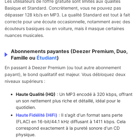
Les utilisateurs de l’offre gratuite sont limités aux qualités
Basique et Standard. Concrètement, vous ne pouvez pas
dépasser 128 kb/s en MP3. La qualité Standard est tout à fait
correcte pour une écoute occasionnelle, notamment avec des
écouteurs basiques ou en voiture, mais il masque certaines
nuances musicales.
Abonnements payantes (Deezer Premium, Duo,
Famille ou
Étudiant
)
En passant à Deezer Premium (ou tout autre abonnement
payant), le bond qualitatif est majeur. Vous débloquez deux
niveaux supérieurs :
Haute Qualité (HQ)
: Un MP3 encodé à 320 kbps, offrant
un son nettement plus riche et détaillé, idéal pour le
quotidien.
Haute Fidélité (HiFi)
: Il s'agit d'un format sans perte
(FLAC) en 16-bit/44.1 kHz diffusant à 1411 kbps. Cela
correspond exactement à la pureté sonore d'un CD
physique.