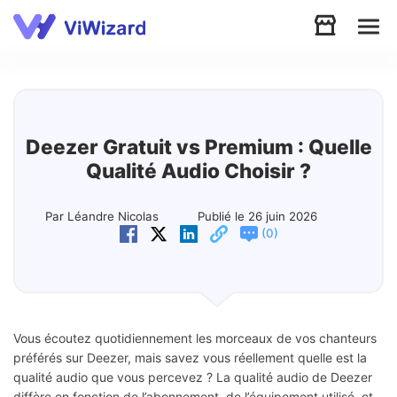
Audio
Vidéo
Deezer Gratuit vs Premium : Quelle
Qualité Audio Choisir ?
Soutien
Par Léandre Nicolas
Publié le 26 juin 2026
(
)
0
Télécharger
Boutique
Vous écoutez quotidiennement les morceaux de vos chanteurs
préférés sur Deezer, mais savez vous réellement quelle est la
qualité audio que vous percevez ? La qualité audio de Deezer
diffère en fonction de l’abonnement, de l’équipement utilisé, et