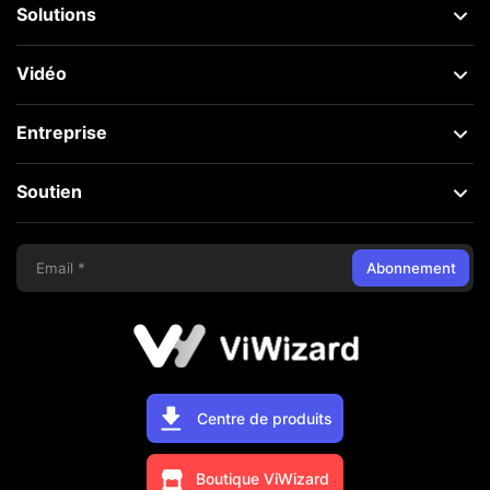
Solutions
Vidéo
Entreprise
Soutien
Abonnement
Centre de produits
Boutique ViWizard