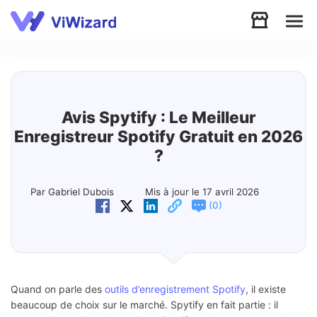
Audio
Vidéo
Avis Spytify : Le Meilleur
Enregistreur Spotify Gratuit en 2026
Soutien
?
Télécharger
Par Gabriel Dubois
Mis à jour le 17 avril 2026
(
)
0
Boutique
Quand on parle des
outils d’enregistrement Spotify
, il existe
beaucoup de choix sur le marché. Spytify en fait partie : il