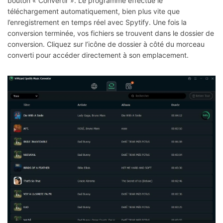
bouton « Convertir ». Le programme effectue le
téléchargement automatiquement, bien plus vite que
l’enregistrement en temps réel avec Spytify. Une fois la
conversion terminée, vos fichiers se trouvent dans le dossier de
conversion. Cliquez sur l’icône de dossier à côté du morceau
converti pour accéder directement à son emplacement.