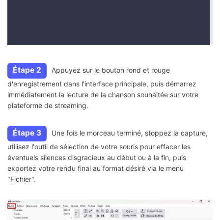
Étape 2
Appuyez sur le bouton rond et rouge
d'enregistrement dans l'interface principale, puis démarrez
immédiatement la lecture de la chanson souhaitée sur votre
plateforme de streaming.
Étape 3
Une fois le morceau terminé, stoppez la capture,
utilisez l'outil de sélection de votre souris pour effacer les
éventuels silences disgracieux au début ou à la fin, puis
exportez votre rendu final au format désiré via le menu
"Fichier".