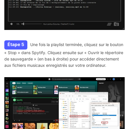
Étape 5
Une fois la playlist terminée, cliquez sur le bouton
« Stop » dans Spytify. Cliquez ensuite sur « Ouvrir le répertoire
de sauvegarde » (en bas à droite) pour accéder directement
aux fichiers musicaux enregistrés sur votre ordinateur.