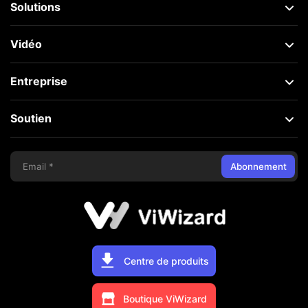
Solutions
Vidéo
Entreprise
Soutien
Abonnement
Centre de produits
Boutique ViWizard